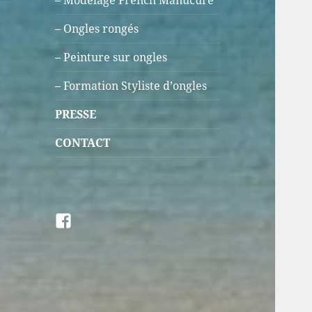
– Modelage French Manucure
– Ongles rongés
– Peinture sur ongles
– Formation Styliste d’ongles
PRESSE
CONTACT
Facebook