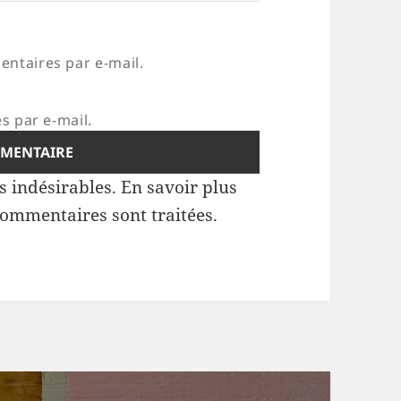
ntaires par e-mail.
s par e-mail.
es indésirables.
En savoir plus
commentaires sont traitées
.