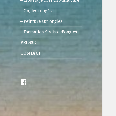
– Modelage French Manucure
– Ongles rongés
– Peinture sur ongles
– Formation Styliste d’ongles
PRESSE
CONTACT
Facebook