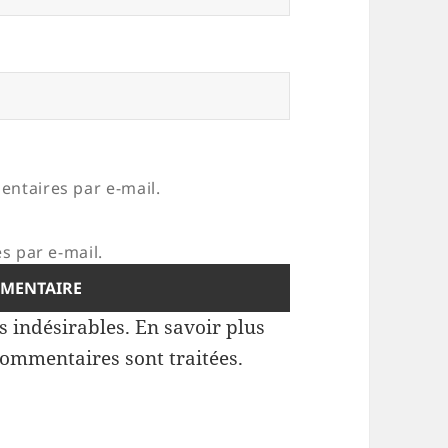
ntaires par e-mail.
s par e-mail.
es indésirables.
En savoir plus
commentaires sont traitées
.