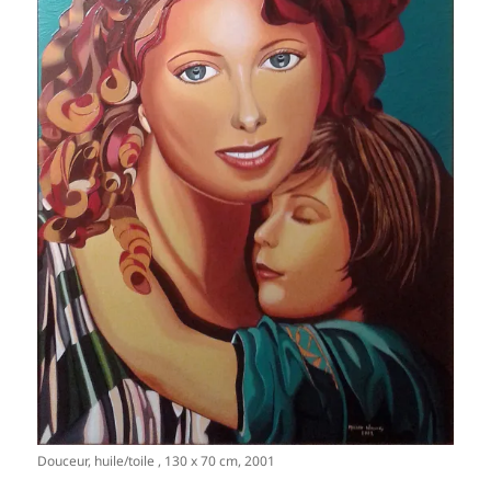
Douceur, huile/toile , 130 x 70 cm, 2001