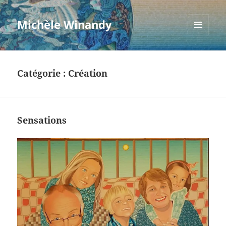
Michèle Winandy
MENU
ET
WIDGETS
Catégorie :
Création
Sensations