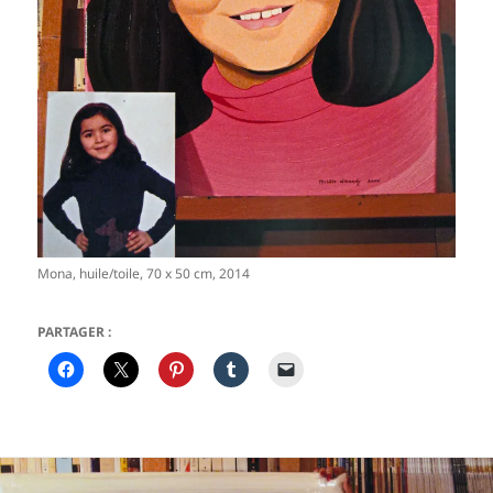
Mona, huile/toile, 70 x 50 cm, 2014
PARTAGER :