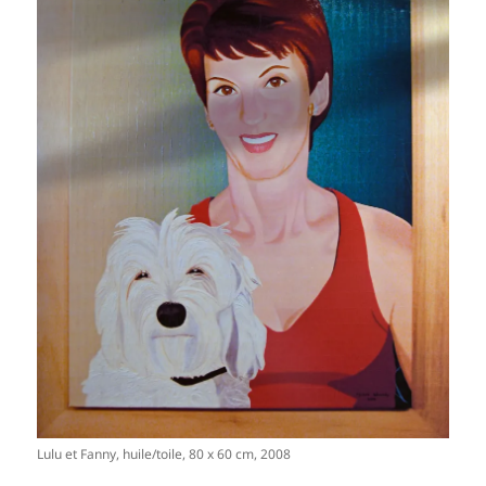
Lulu et Fanny, huile/toile, 80 x 60 cm, 2008