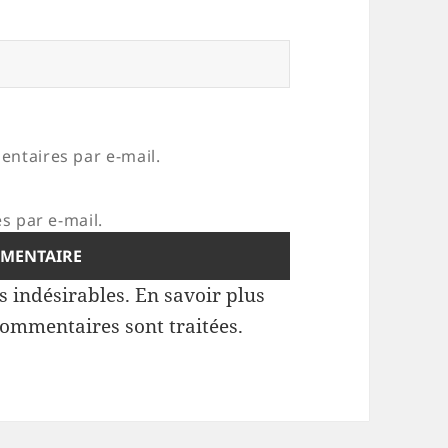
ntaires par e-mail.
s par e-mail.
es indésirables.
En savoir plus
commentaires sont traitées
.