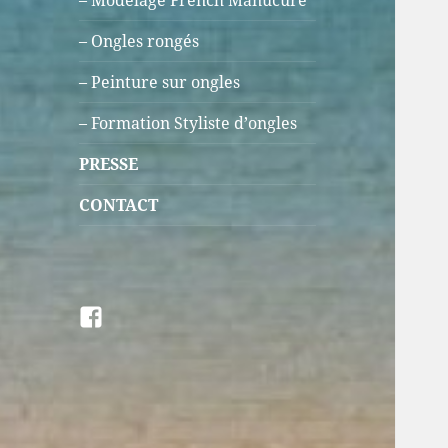
– Modelage French Manucure
– Ongles rongés
– Peinture sur ongles
– Formation Styliste d’ongles
PRESSE
CONTACT
Facebook