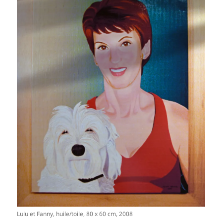
Lulu et Fanny, huile/toile, 80 x 60 cm, 2008