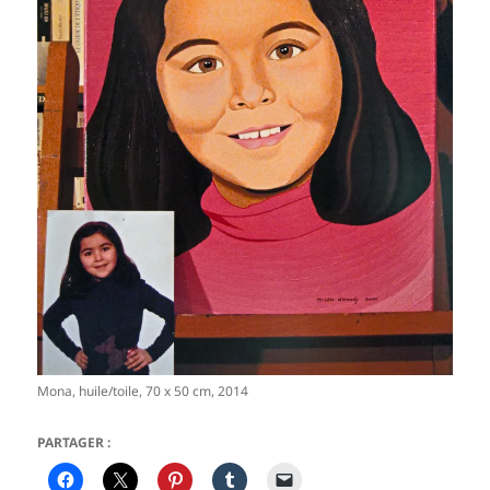
Mona, huile/toile, 70 x 50 cm, 2014
PARTAGER :