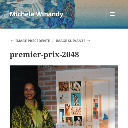
Michèle Winandy
MENU
ET
WIDGETS
IMAGE PRÉCÉDENTE
IMAGE SUIVANTE
premier-prix-2048